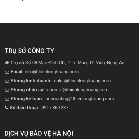
TRỤ SỞ CÔNG TY
Trụ sở
Số 08 Mạc Đĩnh Chi, P Lê Mao, TP Vinh, Nghệ An
Email:
info@thienlonghoang.com
Phòng kinh doanh :
sales@thienlonghoang.com
Phòng nhân sự :
careers@thienlonghoang.com
Phòng kế toán :
accounting@thienlonghoang.com
Số điện thoại :
0917.369.237
DỊCH VỤ BẢO VỆ HÀ NỘI