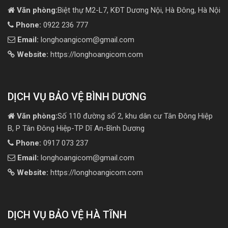
Văn phòng:
Biệt thự M2-L7, KĐT Dương Nội, Hà Đông, Hà Nội
Phone:
0922 236 777
Email:
longhoangicom@gmail.com
Website:
https://longhoangicom.com
DỊCH VỤ BẢO VỆ BÌNH DƯƠNG
Văn phòng:
Số 110 đường số 2, khu dân cư Tân Đông Hiệp
B, P Tân Đông Hiệp-TP Dĩ An-Bình Dương
Phone:
0917 073 237
Email:
longhoangicom@gmail.com
Website:
https://longhoangicom.com
DỊCH VỤ BẢO VỆ HÀ TĨNH