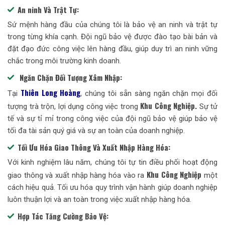
An ninh Và Trật Tự:
Sứ mệnh hàng đầu của chúng tôi là bảo vệ an ninh và trật tự
trong từng khía cạnh. Đội ngũ bảo vệ được đào tạo bài bản và
đặt đạo đức công việc lên hàng đầu, giúp duy trì an ninh vững
chắc trong môi trường kinh doanh.
Ngăn Chặn Đối Tượng Xâm Nhập:
Thiên Long Hoàng
Tại
, chúng tôi sẵn sàng ngăn chặn mọi đối
Khu Công Nghiệp.
tượng trà trộn, lợi dụng công việc trong
Sự tử
tế và sự tỉ mỉ trong công việc của đội ngũ bảo vệ giúp bảo vệ
tối đa tài sản quý giá và sự an toàn của doanh nghiệp.
Tối Ưu Hóa Giao Thông Và Xuất Nhập Hàng Hóa:
Với kinh nghiệm lâu năm, chúng tôi tự tin điều phối hoạt động
Khu Công Nghiệp
giao thông và xuất nhập hàng hóa vào ra
một
cách hiệu quả. Tối ưu hóa quy trình vận hành giúp doanh nghiệp
luôn thuận lợi và an toàn trong việc xuất nhập hàng hóa.
Hợp Tác Tăng Cường Bảo Vệ: