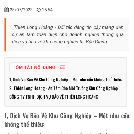
28/07/2023 -
15:54
Thiên Long Hoàng - Đối tác đáng tin cậy mang đến
sự an tâm toàn diện cho doanh nghiệp thông qua
dịch vụ bảo vệ khu công nghiệp tại Bắc Giang.
TÓM TẮT NỘI DUNG
1, Dịch Vụ Bảo Vệ Khu Công Nghiệp – Một nhu cầu không thể thiếu:
2, Thiên Long Hoàng - An Tâm Cho Môi Trường Khu Công Nghiệp
CÔNG TY TNHH DỊCH VỤ BẢO VỆ THIÊN LONG HOÀNG
1, Dịch Vụ Bảo Vệ Khu Công Nghiệp – Một nhu cầu
không thể thiếu: