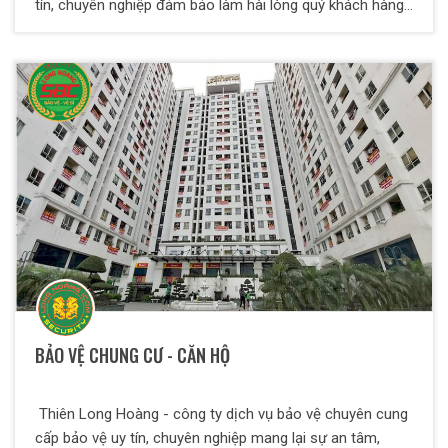
tín, chuyên nghiệp đảm bảo làm hài lòng quý khách hàng
và quý đối tác.
BẢO VỆ CHUNG CƯ - CĂN HỘ
Thiên Long Hoàng - công ty dịch vụ bảo vệ chuyên cung
cấp bảo vệ uy tín, chuyên nghiệp mang lại sự an tâm,