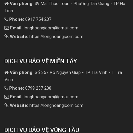
Văn phòng:
39 Mai Thúc Loan - Phường Tân Giang - TP Hà
Tĩnh
Phone:
0917 754 237
Email:
longhoangicom@gmail.com
Website:
https://longhoangicom.com
DỊCH VỤ BẢO VỆ MIỀN TÂY
Văn phòng:
Số 357 Võ Nguyên Giáp - TP Trà Vinh - T. Trà
Vinh
Phone:
0799 237 238
Email:
longhoangicom@gmail.com
Website:
https://longhoangicom.com
DỊCH VỤ BẢO VỆ VŨNG TÀU