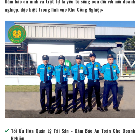
Đảm bảo an ninh và trật tự là yếu tố sống còn đối với mỗi doanh
nghiệp, đặc biệt trong lĩnh vực Khu Công Nghiệp:
Tối Ưu Hóa Quản Lý Tài Sản - Đảm Bảo An Toàn Cho Doanh
Nghiệp