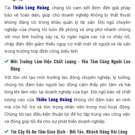
Thiên Long Hoàng
Tại
, chúng tôi cam kết đem đến giải pháp
bảo vệ toàn diện, giúp chủ doanh nghiệp không bị thất thoát
không đáng có trong khâu quản lý tài sản. Đội ngũ chuyên
nghiệp của chúng tôi luôn đề phòng và ứng phó nhanh chóng
với mọi tình huống xảy ra, từ ngăn ngừa các rủi ro cháy nổ,
chập điện đến giảm thiểu nguy cơ mất mát về người và tài sản
trong trường hợp đình công, biểu tình.
Môi Trường Làm Việc Chất Lượng - Yên Tâm Cùng Người Lao
Động
Với tôn chỉ tạo môi trường lao động chuyên nghiệp, lý tưởng,
chúng tôi đảm bảo người lao động cảm thấy yên tâm và hài
lòng khi làm việc tại doanh nghiệp của bạn. Đội ngũ bảo vệ chất
Thiên Long Hoàng
lượng cao của
không chỉ đảm bảo an ninh
mà còn hỗ trợ và tôn trọng nhân viên trong mọi hoạt động.
Chúng tôi tạo điều kiện thuận lợi để họ tập trung vào công việc
và đóng góp tối đa cho sự phát triển doanh nghiệp.
Tin Cậy Và An Tâm Giao Dịch - Đối Tác, Khách Hàng Hài Lòng