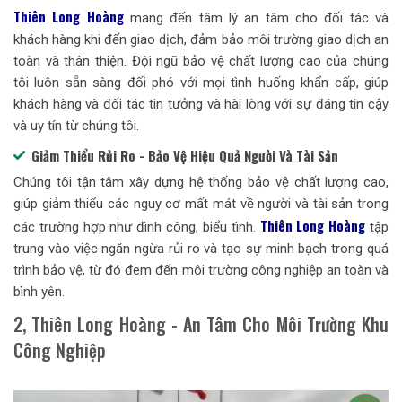
Thiên Long Hoàng
mang đến tâm lý an tâm cho đối tác và
khách hàng khi đến giao dịch, đảm bảo môi trường giao dịch an
toàn và thân thiện. Đội ngũ bảo vệ chất lượng cao của chúng
tôi luôn sẵn sàng đối phó với mọi tình huống khẩn cấp, giúp
khách hàng và đối tác tin tưởng và hài lòng với sự đáng tin cậy
và uy tín từ chúng tôi.
Giảm Thiểu Rủi Ro - Bảo Vệ Hiệu Quả Người Và Tài Sản
Chúng tôi tận tâm xây dựng hệ thống bảo vệ chất lượng cao,
giúp giảm thiểu các nguy cơ mất mát về người và tài sản trong
Thiên Long Hoàng
các trường hợp như đình công, biểu tình.
tập
trung vào việc ngăn ngừa rủi ro và tạo sự minh bạch trong quá
trình bảo vệ, từ đó đem đến môi trường công nghiệp an toàn và
bình yên.
2, Thiên Long Hoàng - An Tâm Cho Môi Trường Khu
Công Nghiệp