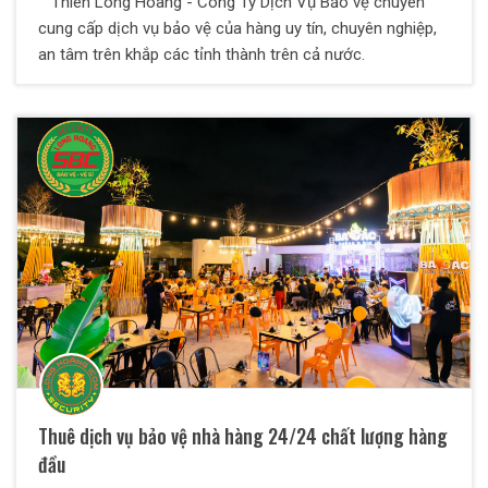
Thiên Long Hoàng - Công Ty Dịch Vụ Bảo vệ chuyên
cung cấp dịch vụ bảo vệ của hàng uy tín, chuyên nghiệp,
an tâm trên khắp các tỉnh thành trên cả nước.
Thuê dịch vụ bảo vệ nhà hàng 24/24 chất lượng hàng
đầu