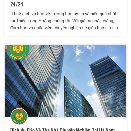
24/24
Thuê dịch vụ bảo vệ trường học uy tín và hiệu quả nhất
tại Thiên Long Hoàng chúng tôi. Với giá cả phải chăng,
đảm bảo và nhân viên chuyên nghiệp sẽ giúp bạn giữ gìn
trật tự cũng như tuần tra giám sát thường xuyên.
Dịch Vụ Bảo Vệ Tòa Nhà Chuyên Nghiệp Tại Hà Nam