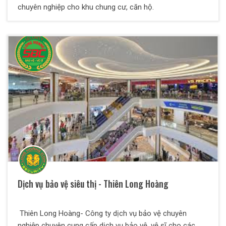
chuyên nghiệp cho khu chung cư, căn hộ.
Dịch vụ bảo vệ siêu thị - Thiên Long Hoàng
Thiên Long Hoàng- Công ty dịch vụ bảo vệ chuyên
nghiệp chuyên cung cấp dịch vụ bảo vệ, vệ sĩ cho các