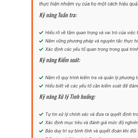
thực hiện nhiệm vụ của họ một cách hiệu quả.
Kỹ năng Tuần tra:
Hiểu rõ về tầm quan trọng và vai trò của việc t
Nắm vững phương pháp và nguyên tắc thực hiệ
Xác định các yếu tố quan trọng trong quá trìn
Kỹ năng Kiểm soát:
Nắm rõ quy trình kiểm tra và quản lý phương t
Hiểu biết về các yếu tố cần kiểm soát để đả
Kỹ năng Xử lý Tình huống:
Tự tin xử lý chính xác và đưa ra quyết định tr
Xác định mục tiêu và đánh giá mức độ nghiêm
Bảo duy trì sự bình tĩnh và quyết đoán khi đố