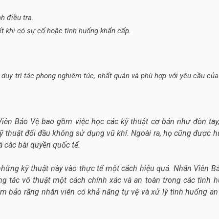
h điều tra.
ết khi có sự cố hoặc tình huống khẩn cấp.
 duy trì tác phong nghiêm túc, nhất quán và phù hợp với yêu cầu của
Viên Bảo Vệ bao gồm việc học các kỹ thuật cơ bản như đòn tay
 kỹ thuật đối đầu không sử dụng vũ khí. Ngoài ra, họ cũng được 
à các bài quyền quốc tế.
những kỹ thuật này vào thực tế một cách hiệu quả. Nhân Viên B
tác võ thuật một cách chính xác và an toàn trong các tình 
ảm bảo rằng nhân viên có khả năng tự vệ và xử lý tình huống an