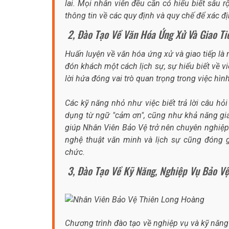
lai. Mọi nhân viên đều cần có hiểu biết sâu 
thông tin về các quy định và quy chế để xác đ
2, Đào Tạo Về Văn Hóa Ứng Xử Và Giao Ti
Huấn luyện về văn hóa ứng xử và giao tiếp là
đón khách một cách lịch sự, sự hiểu biết về vi
lời hứa đóng vai trò quan trọng trong việc hì
Các kỹ năng nhỏ như việc biết trả lời câu hỏ
dụng từ ngữ "cảm ơn", cũng như khả năng giả
giúp Nhân Viên Bảo Vệ trở nên chuyên nghiệp 
nghệ thuật văn minh và lịch sự cũng đóng g
chức.
3, Đào Tạo Về Kỹ Năng, Nghiệp Vụ Bảo Vệ
Chương trình đào tạo về nghiệp vụ và kỹ năn