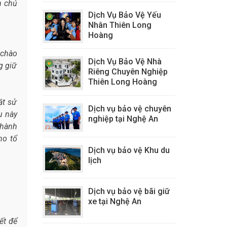
m chủ
Dịch Vụ Bảo Vệ Yếu
Nhân Thiên Long
Hoàng
 chào
Dịch Vụ Bảo Vệ Nhà
g giữ
Riêng Chuyên Nghiệp
Thiên Long Hoàng
ật sử
Dịch vụ bảo vệ chuyên
u này
nghiệp tại Nghệ An
 hành
ho tổ
Dịch vụ bảo vệ Khu du
lịch
Dịch vụ bảo vệ bãi giữ
xe tại Nghệ An
ết để