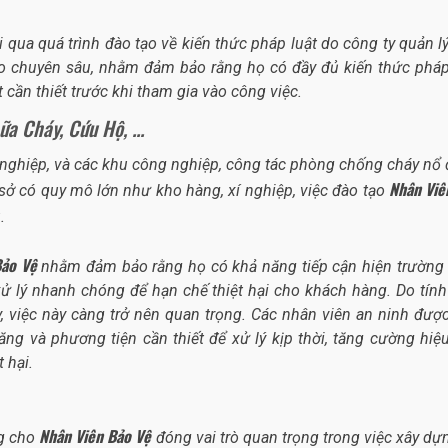
i qua quá trình đào tạo về kiến thức pháp luật do công ty quản lý
ạo chuyên sâu, nhằm đảm bảo rằng họ có đầy đủ kiến thức pháp
 cần thiết trước khi tham gia vào công việc.
a Cháy, Cứu Hộ, ...
 nghiệp, và các khu công nghiệp, công tác phòng chống cháy nổ
Nhân Viê
ơ sở có quy mô lớn như kho hàng, xí nghiệp, việc đào tạo
.
Bảo Vệ
nhằm đảm bảo rằng họ có khả năng tiếp cận hiện trường
 xử lý nhanh chóng để hạn chế thiệt hại cho khách hàng. Do tính
 việc này càng trở nên quan trọng. Các nhân viên an ninh đượ
ng và phương tiện cần thiết để xử lý kịp thời, tăng cường hiệ
 hại.
Nhân Viên Bảo Vệ
ng cho
đóng vai trò quan trọng trong việc xây dự