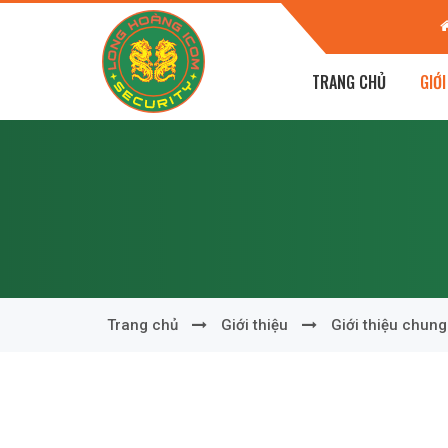
ên Giáp - TP Trà Vinh - T. Trà Vinh
Vũng
TRANG CHỦ
GIỚI
Trang chủ
Giới thiệu
Giới thiệu chung