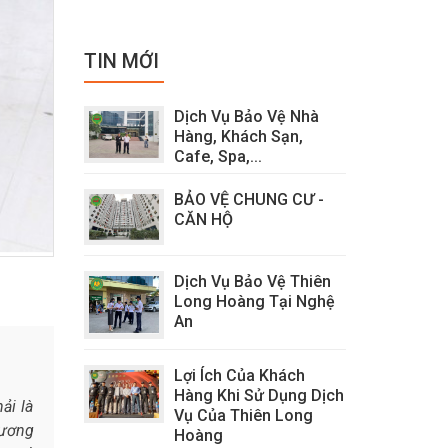
TIN MỚI
Dịch Vụ Bảo Vệ Nhà
Hàng, Khách Sạn,
Cafe, Spa,...
BẢO VỆ CHUNG CƯ -
CĂN HỘ
Dịch Vụ Bảo Vệ Thiên
Long Hoàng Tại Nghệ
An
Lợi Ích Của Khách
Hàng Khi Sử Dụng Dịch
ải là
Vụ Của Thiên Long
tương
Hoàng