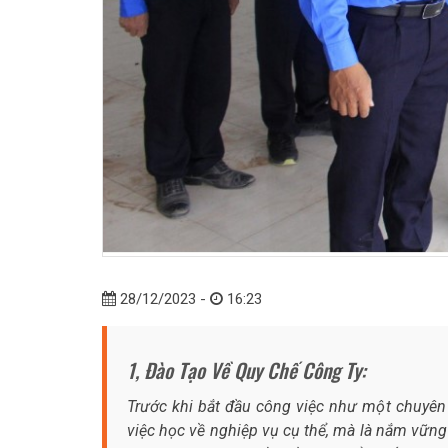
28/12/2023 -
16:23
1, Đào Tạo Về Quy Chế Công Ty:
Trước khi bắt đầu công việc như một chuyên 
việc học về nghiệp vụ cụ thể, mà là nắm vững