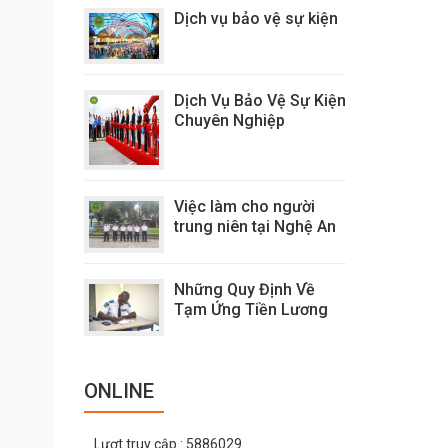
Dịch vụ bảo vệ sự kiện
Dịch Vụ Bảo Vệ Sự Kiện
Chuyên Nghiệp
Việc làm cho người
trung niên tại Nghệ An
Những Quy Định Về
Tạm Ứng Tiền Lương
ONLINE
Lượt truy cập
: 5886029