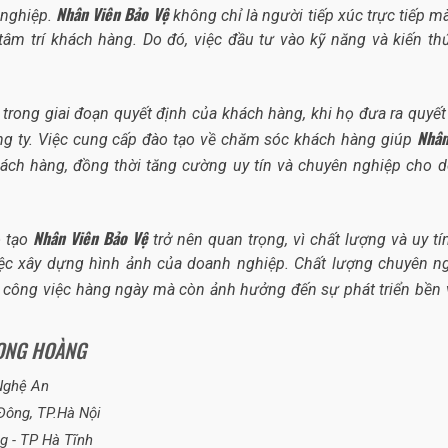
Nhân Viên Bảo Vệ
 nghiệp.
không chỉ là người tiếp xúc trực tiếp m
tâm trí khách hàng. Do đó, việc đầu tư vào kỹ năng và kiến th
 trong giai đoạn quyết định của khách hàng, khi họ đưa ra quyết
Nhân
ng ty. Việc cung cấp đào tạo về chăm sóc khách hàng giúp
ách hàng, đồng thời tăng cường uy tín và chuyên nghiệp cho 
Nhân Viên Bảo Vệ
o tạo
trở nên quan trọng, vì chất lượng và uy tí
việc xây dựng hình ảnh của doanh nghiệp. Chất lượng chuyên n
g công việc hàng ngày mà còn ảnh hưởng đến sự phát triển bền
LONG HOÀNG
 Nghệ An
Đông, TP.Hà Nội
g - TP Hà Tĩnh