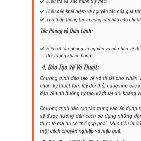
Điều tra và Xác minh Sự việc:
Hiểu các khái niệm và nguyên tắc của quá trìn
Thu thập thông tin và cung cấp báo cáo chi ti
Tác Phong và Điều Lệnh:
Hiểu rõ tác phong và nghiệp vụ của bảo vệ để
đối tượng khách hàng.
4, Đào Tạo Về Võ Thuật:
Chương trình đào tạo về võ thuật cho Nhân 
chân, kỹ thuật tóm lấy đối thủ, cũng như các
dẫn về tình huống tự tạo, kỹ thuật đối kháng v
Chương trình đào tạo tập trung vào áp dụng 
sẽ được hướng dẫn cách sử dụng những động 
thực tế mà họ có thể gặp phải. Mục tiêu là đ
một cách chuyên nghiệp và hiệu quả.