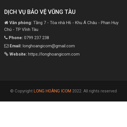
DỊCH VỤ BẢO VỆ VŨNG TÀU
Văn phòng:
Tầng 7 - Tòa nhà H6 - Khu Á Châu - Phan Huy
Chú - TP Vĩnh Tàu
Phone:
0799 237 238
Email:
longhoangicom@gmail.com
Website:
https://longhoangicom.com
© Copyright
LONG HOÀNG ICOM
2022. All rights reserved