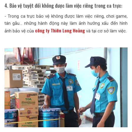
4. Bảo vệ tuyệt đối không được làm việc riêng trong ca trực:
- Trong ca trực bảo vệ không được làm việc riêng, chơi game,
tán gẫu… những hành động này làm ảnh hưởng xấu đến hình
công ty Thiên Long Hoàng
ảnh bảo vệ của
và tại cơ sở làm việc.