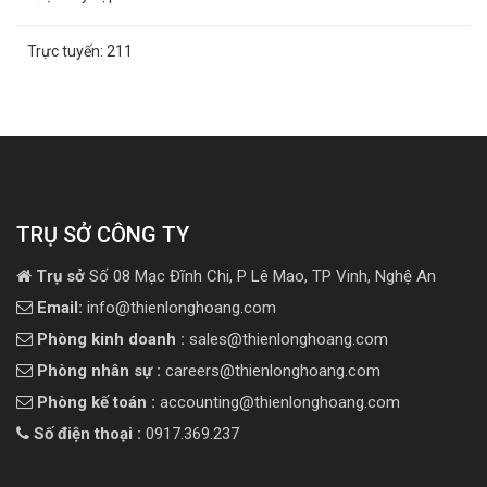
Trực tuyến:
211
TRỤ SỞ CÔNG TY
Trụ sở
Số 08 Mạc Đĩnh Chi, P Lê Mao, TP Vinh, Nghệ An
Email:
info@thienlonghoang.com
Phòng kinh doanh :
sales@thienlonghoang.com
Phòng nhân sự :
careers@thienlonghoang.com
Phòng kế toán :
accounting@thienlonghoang.com
Số điện thoại :
0917.369.237