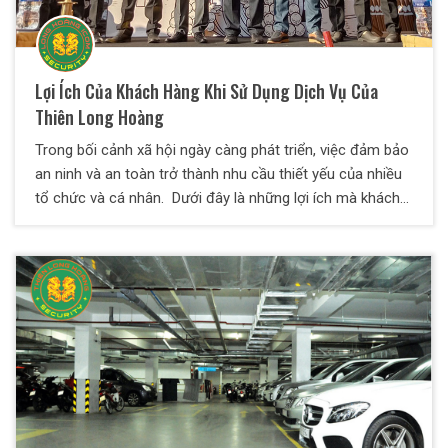
Lợi Ích Của Khách Hàng Khi Sử Dụng Dịch Vụ Của
Thiên Long Hoàng
Trong bối cảnh xã hội ngày càng phát triển, việc đảm bảo
an ninh và an toàn trở thành nhu cầu thiết yếu của nhiều
tổ chức và cá nhân. Dưới đây là những lợi ích mà khách
hàng có thể nhận được khi sử dụng Dịch Vụ Bảo Vệ
Thiên Long Hoàng