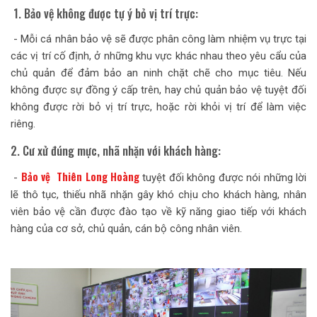
1. Bảo vệ không được tự ý bỏ vị trí trực:
- Mỗi cá nhân bảo vệ sẽ được phân công làm nhiệm vụ trực tại
các vị trí cố định, ở những khu vực khác nhau theo yêu cẩu của
chủ quản để đảm bảo an ninh chặt chẽ cho mục tiêu. Nếu
không được sự đồng ý cấp trên, hay chủ quản bảo vệ tuyệt đối
không được rời bỏ vị trí trực, hoặc rời khỏi vị trí để làm việc
riêng.
2. Cư xử đúng mực, nhã nhặn với khách hàng:
Bảo vệ Thiên Long Hoàng
-
tuyệt đối không được nói những lời
lẽ thô tục, thiếu nhã nhặn gây khó chịu cho khách hàng, nhân
viên bảo vệ cần được đào tạo về kỹ năng giao tiếp với khách
hàng của cơ sở, chủ quản, cán bộ công nhân viên.