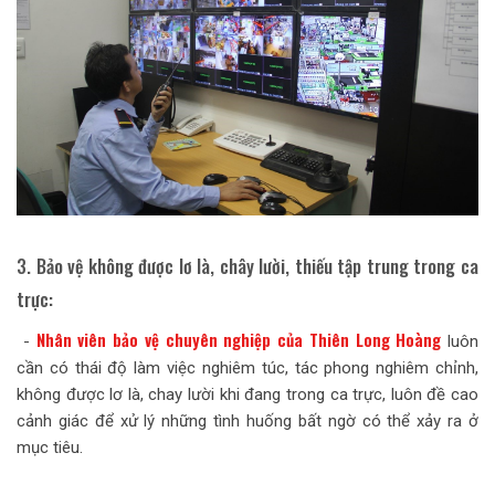
3. Bảo vệ không được lơ là, chây lười, thiếu tập trung trong ca
trực:
Nhân viên bảo vệ chuyên nghiệp của Thiên Long Hoàng
-
luôn
cần có thái độ làm việc nghiêm túc, tác phong nghiêm chỉnh,
không được lơ là, chay lười khi đang trong ca trực, luôn đề cao
cảnh giác để xử lý những tình huống bất ngờ có thể xảy ra ở
mục tiêu.