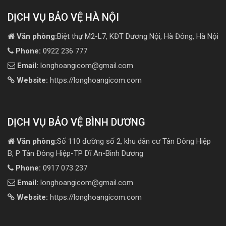
DỊCH VỤ BẢO VỆ HÀ NỘI
Văn phòng:
Biệt thự M2-L7, KĐT Dương Nội, Hà Đông, Hà Nội
Phone:
0922 236 777
Email:
longhoangicom@gmail.com
Website:
https://longhoangicom.com
DỊCH VỤ BẢO VỆ BÌNH DƯƠNG
Văn phòng:
Số 110 đường số 2, khu dân cư Tân Đông Hiệp
B, P Tân Đông Hiệp-TP Dĩ An-Bình Dương
Phone:
0917 073 237
Email:
longhoangicom@gmail.com
Website:
https://longhoangicom.com