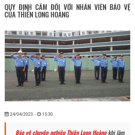
QUY ĐỊNH CẤM ĐỐI VỚI NHÂN VIÊN BẢO VỆ
CỦA THIÊN LONG HOÀNG
24/04/2023 -
15:30
Bảo vệ chuyên nghiệp Thiên Long Hoàng
khi làm