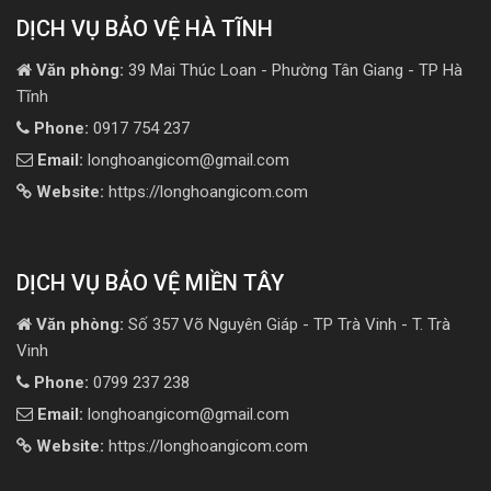
DỊCH VỤ BẢO VỆ HÀ TĨNH
Văn phòng:
39 Mai Thúc Loan - Phường Tân Giang - TP Hà
Tĩnh
Phone:
0917 754 237
Email:
longhoangicom@gmail.com
Website:
https://longhoangicom.com
DỊCH VỤ BẢO VỆ MIỀN TÂY
Văn phòng:
Số 357 Võ Nguyên Giáp - TP Trà Vinh - T. Trà
Vinh
Phone:
0799 237 238
Email:
longhoangicom@gmail.com
Website:
https://longhoangicom.com