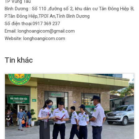
TP Vũng Tàu
Bình Dương : Số 110 ,đường số 2, khu dân cư Tân Đông Hiệp B,
P.Tân Đông Hiệp,TP.Dĩ An,Tỉnh Bình Dương
Số điện thoại:0917 369 237
Email: longhoangicom@gmail.com
Website: longhoangicom.com
Tin khác