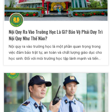
Nội Quy Ra Vào Trường Học Là Gì? Bảo Vệ Phải Duy Trì
Nội Quy Như Thế Nào?
Nội quy ra vào trường học là một phần quan trọng trong
việc đảm bảo trật tự, an toàn và chất lượng giáo dục cho
học sinh. Đối với môi trường học tập lành mạnh và tiến
bộ tất cả học sinh cũng như giáo viên đều nên tuân thủ
các quy định và nguyên tắc được đưa ra.