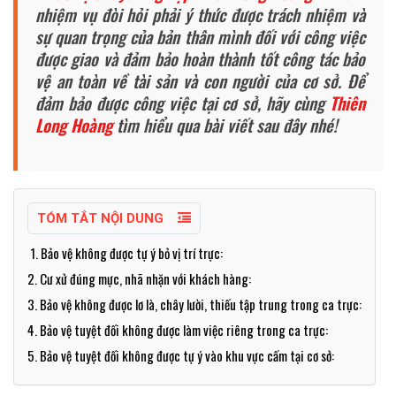
nhiệm vụ đòi hỏi phải ý thức được trách nhiệm và
sự quan trọng của bản thân mình đối với công việc
được giao và đảm bảo hoàn thành tốt công tác bảo
vệ an toàn về tài sản và con người của cơ sở. Để
đảm bảo được công việc tại cơ sở, hãy cùng
Thiên
Long Hoàng
tìm hiểu qua bài viết sau đây nhé!
TÓM TẮT NỘI DUNG
1. Bảo vệ không được tự ý bỏ vị trí trực:
2. Cư xử đúng mực, nhã nhặn với khách hàng:
3. Bảo vệ không được lơ là, chây lười, thiếu tập trung trong ca trực:
4. Bảo vệ tuyệt đối không được làm việc riêng trong ca trực:
5. Bảo vệ tuyệt đối không được tự ý vào khu vực cấm tại cơ sở: