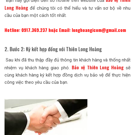
Bạn hãy gọi điện đến số hotline trên website của
Long Hoàng
để chúng tôi có thể hiểu và tư vấn sơ bộ về nhu
cầu của bạn một cách tốt nhất.
Hotline: 0917.369.237 hoặc Email: longhoangicom@gmail.com
2. Bước 2: Ký kết hợp đồng với Thiên Long Hoàng
Sau khi đã thu thập đầy đủ thông tin khách hàng và thống nhất
Bảo vệ Thiên Long Hoàng
nhiệm vụ khách hàng giao phó.
sẽ
cùng khách hàng ký kết hợp đồng dịch vụ bảo vệ để thực hiện
công việc theo yêu cầu của bạn.