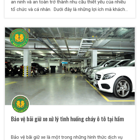
an ninh và an toàn trở thành nhu cầu thiết yếu của nhiều
tổ chức và cá nhân. Dưới đây là những lợi ích mà khách
hàng có thể nhận được khi sử dụng Dịch Vụ Bảo Vệ
Thiên Long Hoàng
Bảo vệ bãi giữ xe xử lý tình huống cháy ô tô tại hầm
Bảo vệ bãi giữ xe là một trong những hình thức dịch vụ