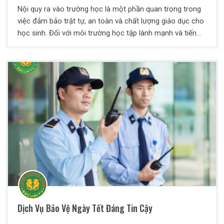
Nội quy ra vào trường học là một phần quan trọng trong
việc đảm bảo trật tự, an toàn và chất lượng giáo dục cho
học sinh. Đối với môi trường học tập lành mạnh và tiến
bộ tất cả học sinh cũng như giáo viên đều nên tuân thủ
các quy định và nguyên tắc được đưa ra.
Dịch Vụ Bảo Vệ Ngày Tết Đáng Tin Cậy