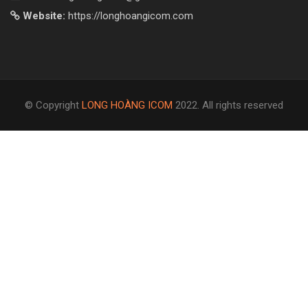
Website:
https://longhoangicom.com
© Copyright
LONG HOÀNG ICOM
2022. All rights reserved