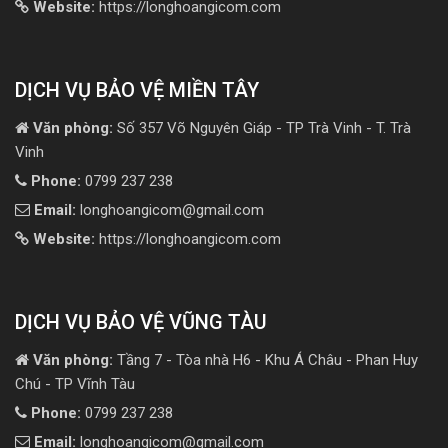
Website:
https://longhoangicom.com
DỊCH VỤ BẢO VỆ MIỀN TÂY
Văn phòng:
Số 357 Võ Nguyên Giáp - TP Trà Vinh - T. Trà
Vinh
Phone:
0799 237 238
Email:
longhoangicom@gmail.com
Website:
https://longhoangicom.com
DỊCH VỤ BẢO VỆ VŨNG TÀU
Văn phòng:
Tầng 7 - Tòa nhà H6 - Khu Á Châu - Phan Huy
Chú - TP Vĩnh Tàu
Phone:
0799 237 238
Email:
longhoangicom@gmail.com