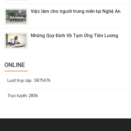
Việc làm cho người trung niên tại Nghệ An
Những Quy Định Về Tạm Ứng Tiền Lương
ONLINE
Lượt truy cập
: 5875476
Trực tuyến:
2836