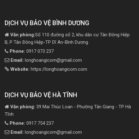
DỊCH VỤ BẢO VỆ BÌNH DƯƠNG
Văn phòng:
Số 110 đường số 2, khu dân cư Tân Đông Hiệp
B, P Tân Đông Hiệp-TP Dĩ An-Bình Dương
Phone:
0917 073 237
Email:
longhoangicom@gmail.com
Website:
https://longhoangicom.com
DỊCH VỤ BẢO VỆ HÀ TĨNH
Văn phòng:
39 Mai Thúc Loan - Phường Tân Giang - TP Hà
Tĩnh
Phone:
0917 754 237
Email:
longhoangicom@gmail.com